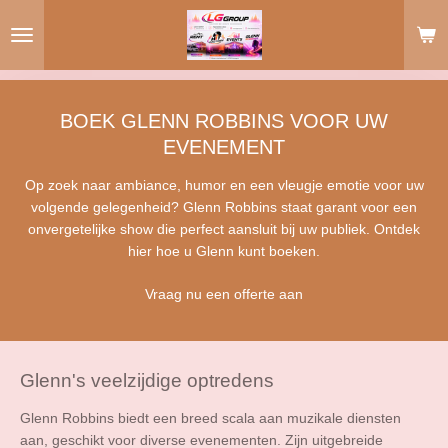
Ga
direct
naar
de
hoofdinhoud
BOEK GLENN ROBBINS VOOR UW
EVENEMENT
Op zoek naar ambiance, humor en een vleugje emotie voor uw
volgende gelegenheid? Glenn Robbins staat garant voor een
onvergetelijke show die perfect aansluit bij uw publiek. Ontdek
hier hoe u Glenn kunt boeken.
Vraag nu een offerte aan
Glenn's veelzijdige optredens
Glenn Robbins biedt een breed scala aan muzikale diensten
aan, geschikt voor diverse evenementen. Zijn uitgebreide