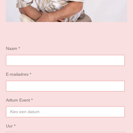
Naam *
E-mailadres *
Adtum Event *
Uur *