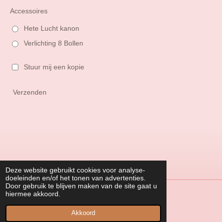
Accessoires
Hete Lucht kanon
Verlichting 8 Bollen
Stuur mij een kopie
Verzenden
Deze website gebruikt cookies voor analyse-
doeleinden en/of het tonen van advertenties.
Door gebruik te blijven maken van de site gaat u
hiermee akkoord.
Algemene voorwaarden
© 2022 - 2026 LGGroup.be
Akkoord