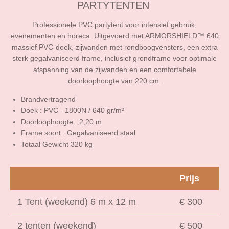
PARTYTENTEN
Professionele PVC partytent voor intensief gebruik,
evenementen en horeca. Uitgevoerd met ARMORSHIELD™ 640
massief PVC-doek, zijwanden met rondboogvensters, een extra
sterk gegalvaniseerd frame, inclusief grondframe voor optimale
afspanning van de zijwanden en een comfortabele
doorloophoogte van 220 cm.
Brandvertragend
Doek : PVC - 1800N / 640 gr/m²
Doorloophoogte : 2,20 m
Frame soort : Gegalvaniseerd staal
Totaal Gewicht 320 kg
Prijs
1 Tent (weekend) 6 m x 12 m
€ 300
2 tenten (weekend)
€ 500