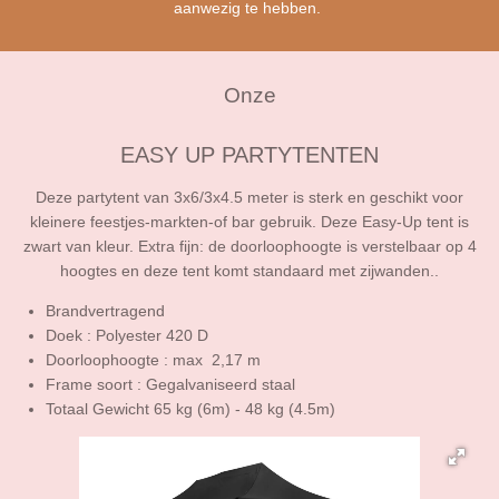
aanwezig te hebben.
Onze
EASY UP PARTYTENTEN
Deze partytent van 3x6/3x4.5 meter is sterk en geschikt voor
kleinere feestjes-markten-of bar gebruik. Deze Easy-Up tent is
zwart van kleur. Extra fijn: de doorloophoogte is verstelbaar op 4
hoogtes en deze tent komt standaard met zijwanden..
Brandvertragend
Doek : Polyester 420 D
Doorloophoogte : max 2,17 m
Frame soort : Gegalvaniseerd staal
Totaal Gewicht 65 kg (6m) - 48 kg (4.5m)