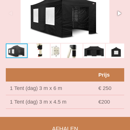
Prijs
1 Tent (dag) 3 m x 6 m
€ 250
1 Tent (dag) 3 m x 4.5 m
€200
AFHALEN