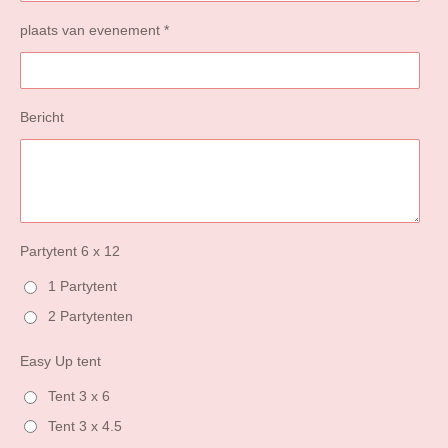
plaats van evenement *
Bericht
Partytent 6 x 12
1 Partytent
2 Partytenten
Easy Up tent
Tent 3 x 6
Tent 3 x 4.5