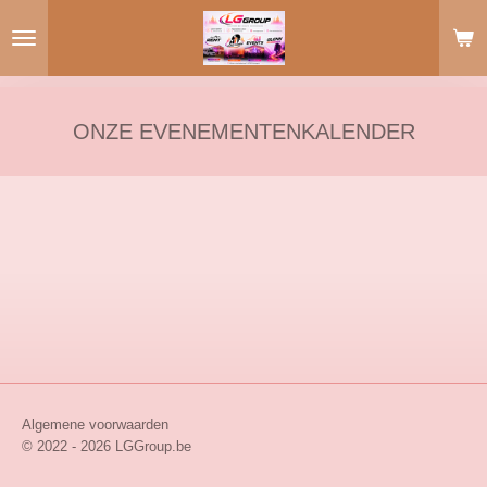
Ga
direct
naar
de
hoofdinhoud
ONZE EVENEMENTENKALENDER
Algemene voorwaarden
© 2022 - 2026 LGGroup.be